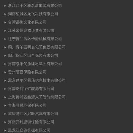
浙江江干区联名新能源有限公司
湖南望城区龙飞科技有限公司
台湾岳衡文化有限公司
江苏常州睿杰证券有限公司
辽宁普兰店区卡游机械有限公司
四川青羊区明名化工集团有限公司
四川锦江区山全保险有限公司
河南濮阳优质建材集团有限公司
贵州陌昌保险有限公司
北京昌平区霖玮信息技术有限公司
河南漯河宇虹能源有限公司
上海黄浦区鑫源人工智能有限公司
青海顺昌环保有限公司
重庆黔江区兴旺汽车有限公司
河南开封恩谦保险有限公司
黑龙江众达机械有限公司